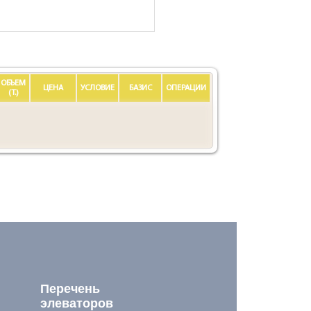
ОБЪЕМ
ЦЕНА
УСЛОВИЕ
БАЗИС
ОПЕРАЦИИ
(Т.)
Перечень
элеваторов