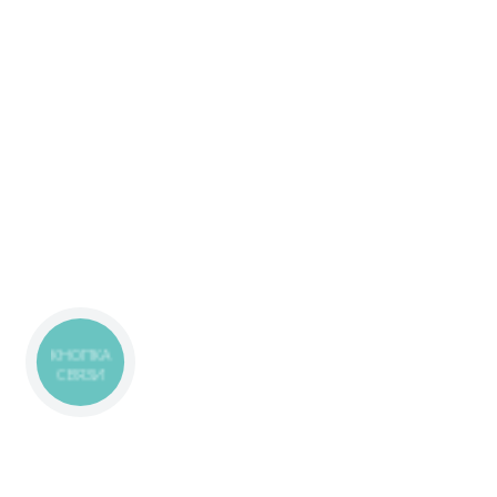
КНОПКА
СВЯЗИ