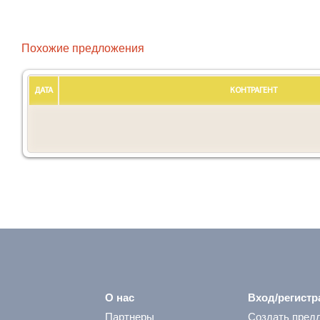
Похожие предложения
ДАТА
КОНТРАГЕНТ
О нас
Вход/регистр
Партнеры
Создать пред