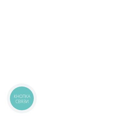
КНОПКА
СВЯЗИ