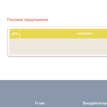
Похожие предложения
ДАТА
КОНТРАГЕНТ
О нас
Вход/регистр