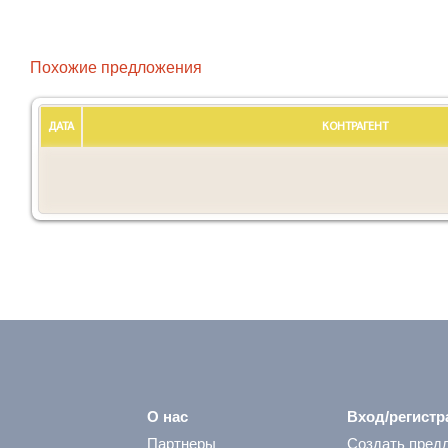
Похожие предложения
ДАТА
КОНТРАГЕНТ
О нас
Вход/регистр
Партнеры
Создать пред