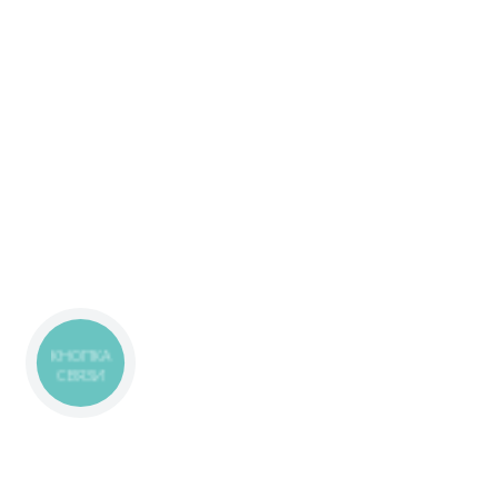
КНОПКА
СВЯЗИ