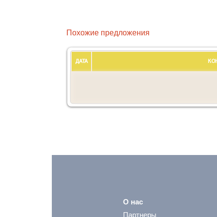
Похожие предложения
ДАТА
КО
О нас
Партнеры