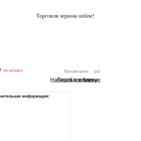
Торговля зерном online!
ЦЕНЫ НА ЗЕРНО
Вход
НАЛЫ
ХОЛДИНГИ
ПЕРЕРАБОТЧИКИ
не активно
Просмотрено
раз
Написать сообщение
Перейти в биржу
нительная информация: