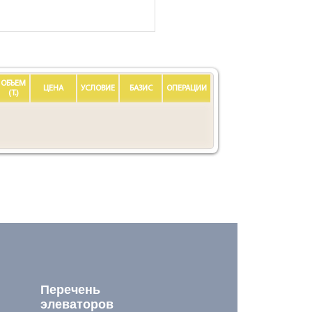
ОБЪЕМ
ЦЕНА
УСЛОВИЕ
БАЗИС
ОПЕРАЦИИ
(Т.)
Перечень
элеваторов