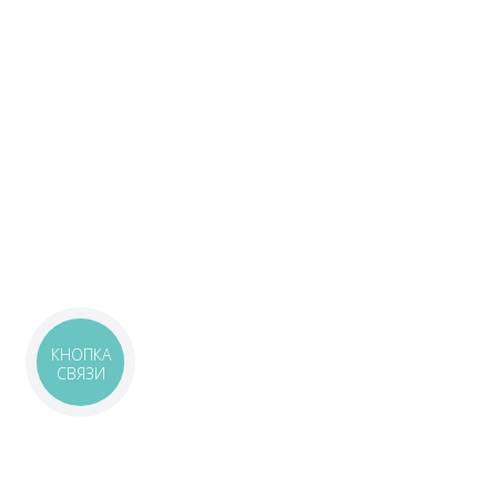
КНОПКА
СВЯЗИ