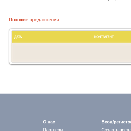
Похожие предложения
ДАТА
КОНТРАГЕНТ
О нас
Вход/регистр
Партнеры
Создать пред