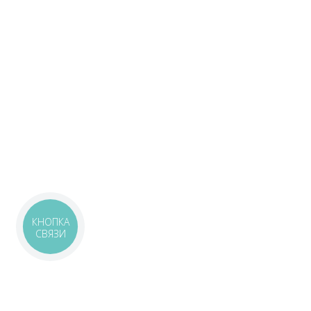
КНОПКА
СВЯЗИ