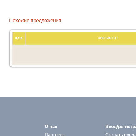
Похожие предложения
ДАТА
КОНТРАГЕНТ
О нас
Вход/регистр
Партнеры
Создать пред