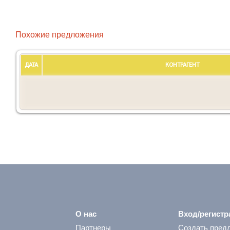
Похожие предложения
ДАТА
КОНТРАГЕНТ
О нас
Вход/регистр
Партнеры
Создать пред