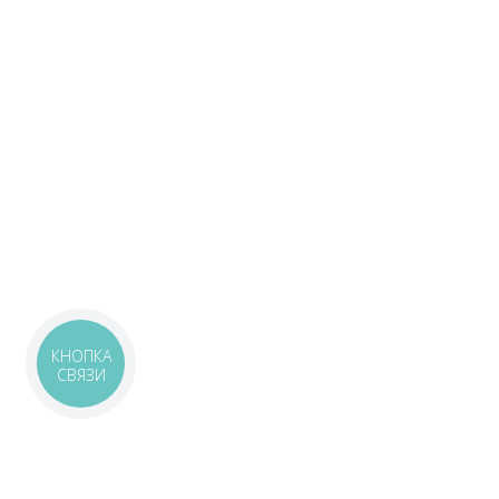
КНОПКА
СВЯЗИ