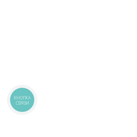
КНОПКА
СВЯЗИ