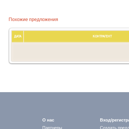
Похожие предложения
ДАТА
КОНТРАГЕНТ
О нас
Вход/регистр
Партнеры
Создать пред