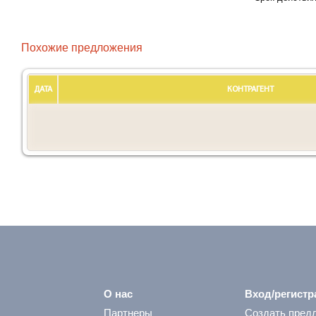
Похожие предложения
ДАТА
КОНТРАГЕНТ
О нас
Вход/регистр
Партнеры
Создать пред