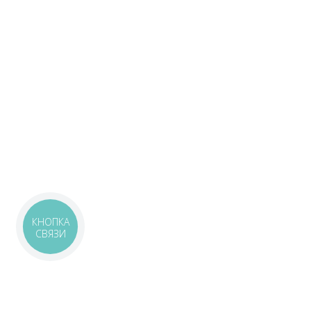
КНОПКА
СВЯЗИ