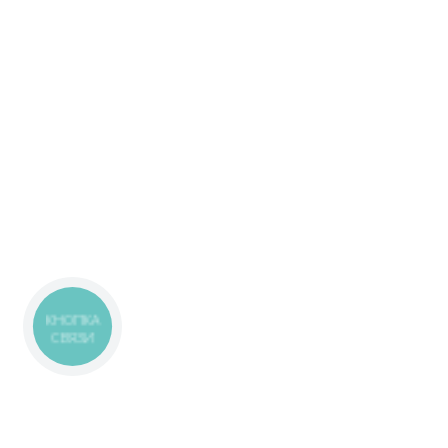
КНОПКА
СВЯЗИ