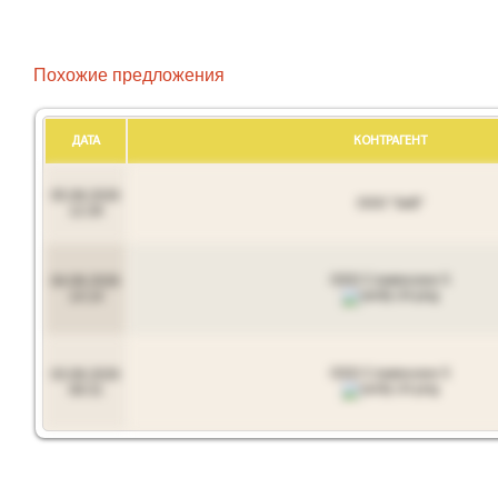
Похожие предложения
ДАТА
КОНТРАГЕНТ
05.08.2026
ООО "ЗиВ"
12:26
ООО Славянское 5
04.08.2026
14:14
ООО Славянское 5
03.08.2026
08:31