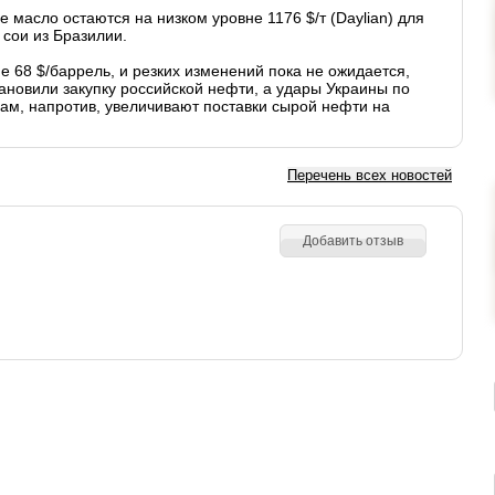
е масло остаются на низком уровне 1176 $/т (Daylian) для
 сои из Бразилии.
 68 $/баррель, и резких изменений пока не ожидается,
ановили закупку российской нефти, а удары Украины по
м, напротив, увеличивают поставки сырой нефти на
Перечень всех новостей
Добавить отзыв